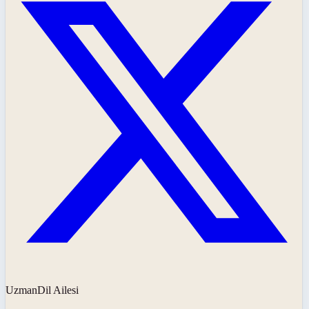
UzmanDil Ailesi