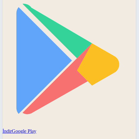
İndir
Google Play