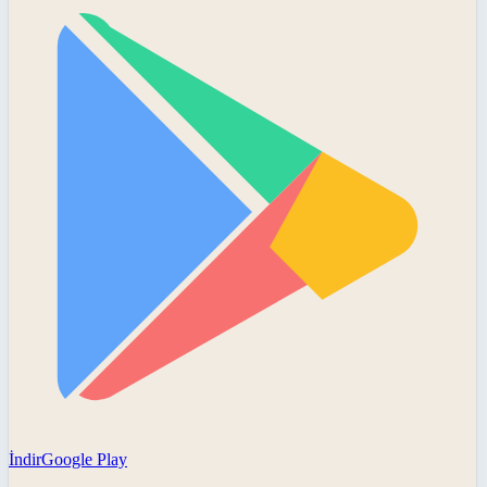
İndir
Google Play