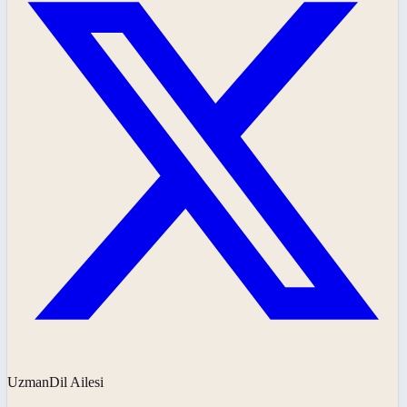
UzmanDil Ailesi