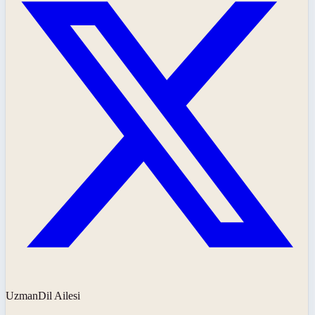
UzmanDil Ailesi