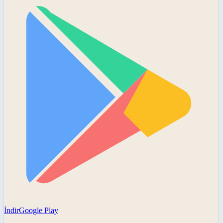
İndir
Google Play