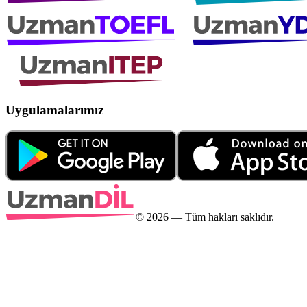
Uygulamalarımız
©
2026
— Tüm hakları saklıdır.