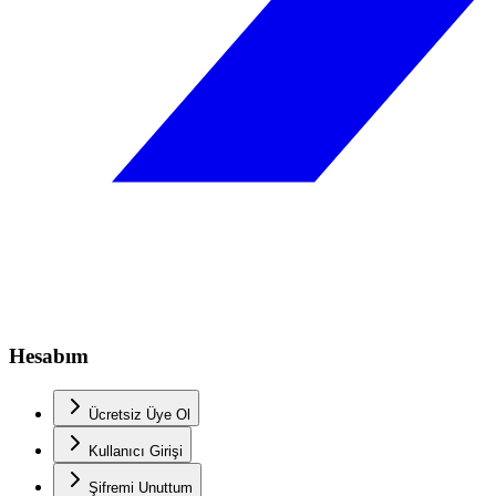
Hesabım
Ücretsiz Üye Ol
Kullanıcı Girişi
Şifremi Unuttum