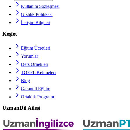
Kullanım Sözleşmesi
Gizlilik Politikası
İletişim Bilgileri
Keşfet
Eğitim Ücretleri
Yorumlar
Ders Örnekleri
TOEFL
Kelimeleri
Blog
Garantili Eğitim
Ortaklık Programı
UzmanDil Ailesi