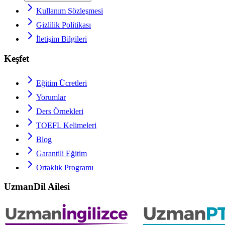
Kullanım Sözleşmesi
Gizlilik Politikası
İletişim Bilgileri
Keşfet
Eğitim Ücretleri
Yorumlar
Ders Örnekleri
TOEFL
Kelimeleri
Blog
Garantili Eğitim
Ortaklık Programı
UzmanDil Ailesi