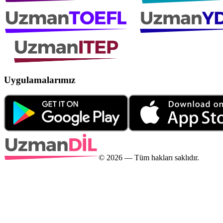
Uygulamalarımız
©
2026
— Tüm hakları saklıdır.