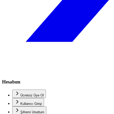
Hesabım
Ücretsiz Üye Ol
Kullanıcı Girişi
Şifremi Unuttum