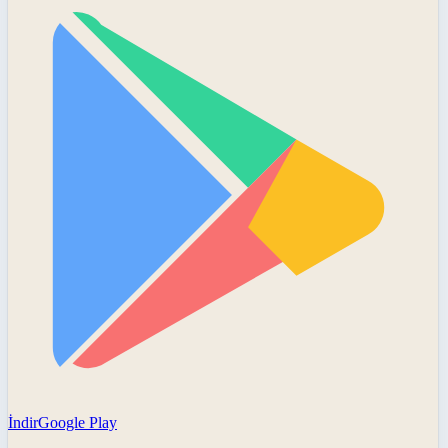
İndir
Google Play