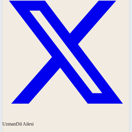
UzmanDil Ailesi