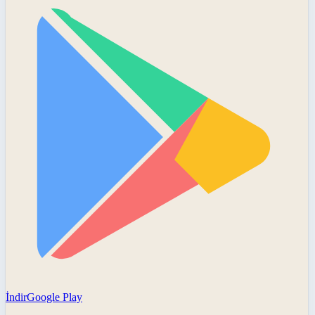
İndir
Google Play