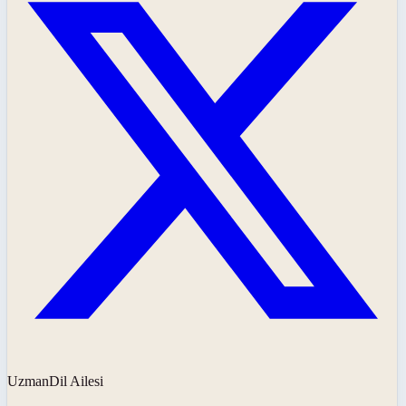
UzmanDil Ailesi