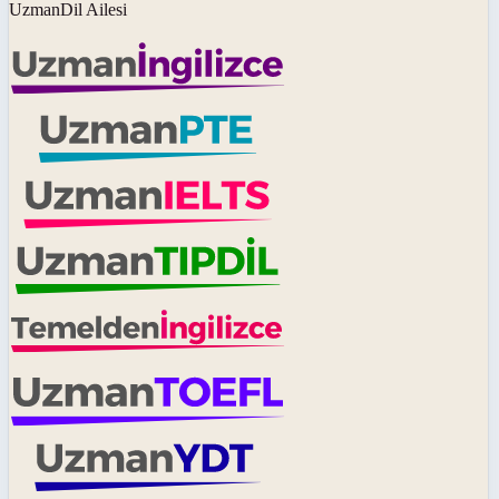
UzmanDil Ailesi