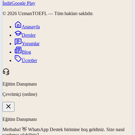
İndir
Google Play
©
2026
UzmanTOEFL
— Tüm hakları saklıdır.
Anasayfa
Dersler
Yorumlar
Blog
Ücretler
Eğitim Danışmanı
Çevrimiçi (online)
Eğitim Danışmanı
Merhaba! 👋
WhatsApp Destek
birimine hoş geldiniz. Size nasıl
yardımcı olabiliriz?