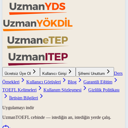
Ders
Ücretsiz Üye Ol
Kullanıcı Girişi
Şifremi Unuttum
Örnekleri
Kullanıcı Görüşleri
Blog
Garantili Eğitim
TOEFL Kelimeleri
Kullanım Sözleşmesi
Gizlilik Politikası
İletişim Bilgileri
Uygulamayı indir
UzmanTOEFL
cebinde — istediğin an, istediğin yerde çalış.