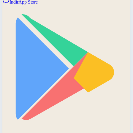
İndir
App Store