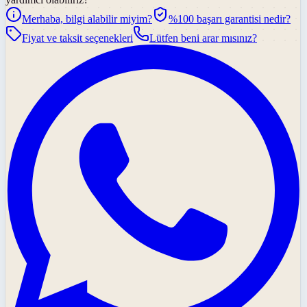
Merhaba, bilgi alabilir miyim?
%100 başarı garantisi nedir?
Fiyat ve taksit seçenekleri
Lütfen beni arar mısınız?