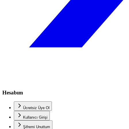
Hesabım
Ücretsiz Üye Ol
Kullanıcı Girişi
Şifremi Unuttum