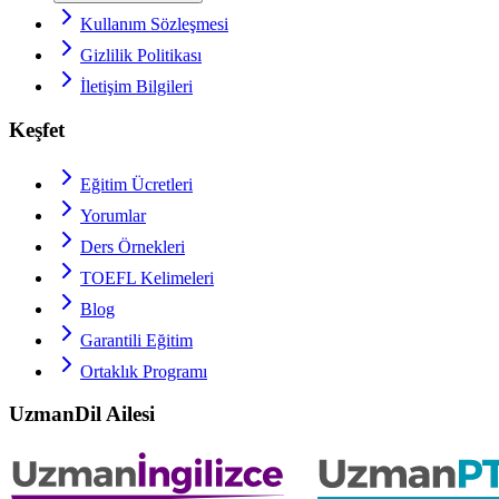
Kullanım Sözleşmesi
Gizlilik Politikası
İletişim Bilgileri
Keşfet
Eğitim Ücretleri
Yorumlar
Ders Örnekleri
TOEFL
Kelimeleri
Blog
Garantili Eğitim
Ortaklık Programı
UzmanDil Ailesi