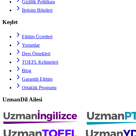
Gizlilik Politikası
İletişim Bilgileri
Keşfet
Eğitim Ücretleri
Yorumlar
Ders Örnekleri
TOEFL
Kelimeleri
Blog
Garantili Eğitim
Ortaklık Programı
UzmanDil Ailesi