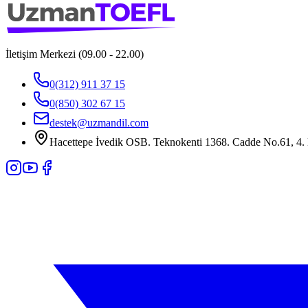
İletişim Merkezi (09.00 - 22.00)
0(312) 911 37 15
0(850) 302 67 15
destek@uzmandil.com
Hacettepe İvedik OSB. Teknokenti 1368. Cadde No.61, 4