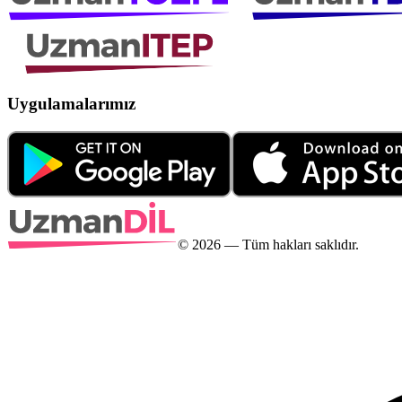
Uygulamalarımız
©
2026
— Tüm hakları saklıdır.