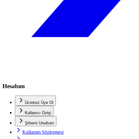
Hesabım
Ücretsiz Üye Ol
Kullanıcı Girişi
Şifremi Unuttum
Kullanım Sözleşmesi