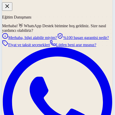
Eğitim Danışmanı
Merhaba! 👋
WhatsApp Destek
birimine hoş geldiniz. Size nasıl
yardımcı olabiliriz?
Merhaba, bilgi alabilir miyim?
%100 başarı garantisi nedir?
Fiyat ve taksit seçenekleri
Lütfen beni arar mısınız?