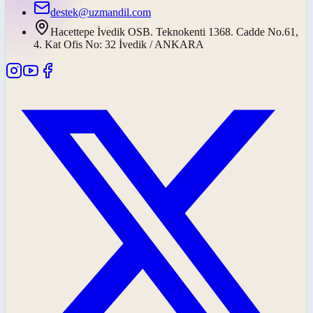
destek@uzmandil.com
Hacettepe İvedik OSB. Teknokenti 1368. Cadde No.61,
4. Kat Ofis No: 32 İvedik / ANKARA