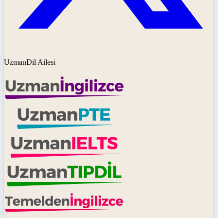
UzmanDil Ailesi