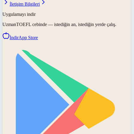
İletişim Bilgileri
Uygulamayı indir
UzmanTOEFL
cebinde — istediğin an, istediğin yerde çalış.
İndir
App Store