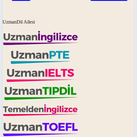
UzmanDil Ailesi