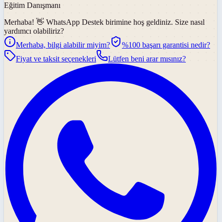
Eğitim Danışmanı
Merhaba! 👋
WhatsApp Destek
birimine hoş geldiniz. Size nasıl
yardımcı olabiliriz?
Merhaba, bilgi alabilir miyim?
%100 başarı garantisi nedir?
Fiyat ve taksit seçenekleri
Lütfen beni arar mısınız?