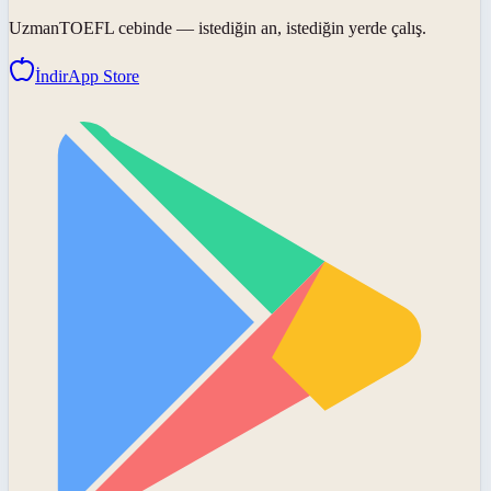
UzmanTOEFL
cebinde — istediğin an, istediğin yerde çalış.
İndir
App Store