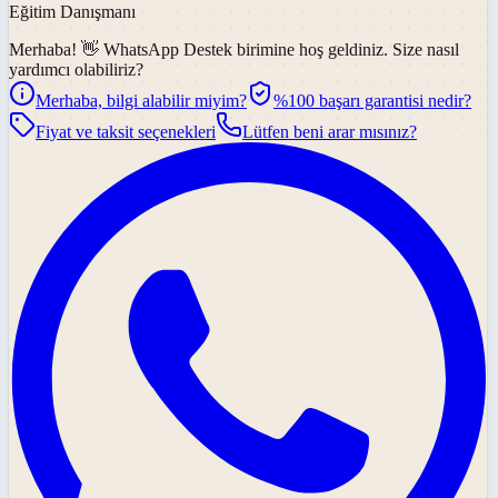
Eğitim Danışmanı
Merhaba! 👋
WhatsApp Destek
birimine hoş geldiniz. Size nasıl
yardımcı olabiliriz?
Merhaba, bilgi alabilir miyim?
%100 başarı garantisi nedir?
Fiyat ve taksit seçenekleri
Lütfen beni arar mısınız?