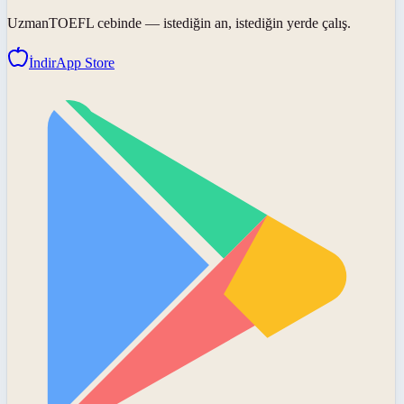
UzmanTOEFL
cebinde — istediğin an, istediğin yerde çalış.
İndir
App Store