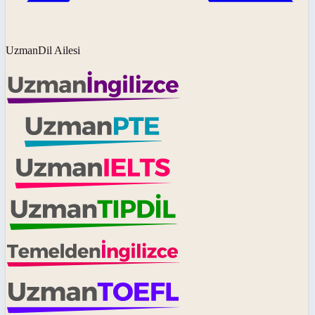
UzmanDil Ailesi