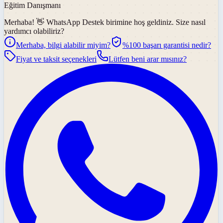
Eğitim Danışmanı
Merhaba! 👋
WhatsApp Destek
birimine hoş geldiniz. Size nasıl
yardımcı olabiliriz?
Merhaba, bilgi alabilir miyim?
%100 başarı garantisi nedir?
Fiyat ve taksit seçenekleri
Lütfen beni arar mısınız?