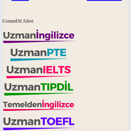
UzmanDil Ailesi