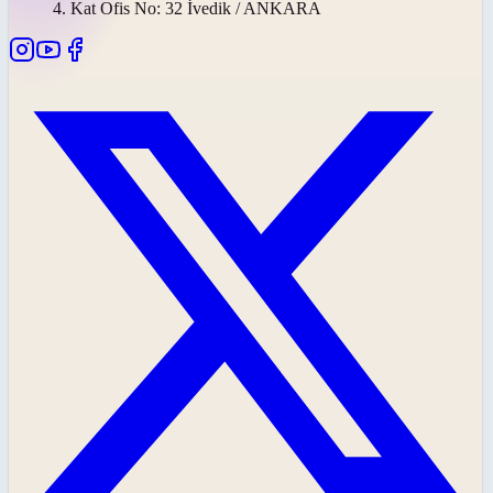
4. Kat Ofis No: 32 İvedik / ANKARA