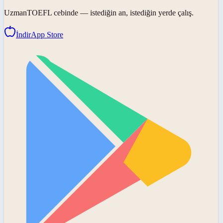
UzmanTOEFL
cebinde — istediğin an, istediğin yerde çalış.
İndir
App Store