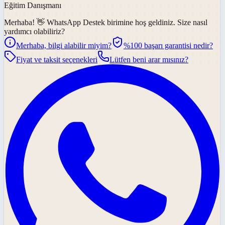
Eğitim Danışmanı
Merhaba! 👋
WhatsApp Destek
birimine hoş geldiniz. Size nasıl
yardımcı olabiliriz?
Merhaba, bilgi alabilir miyim?
%100 başarı garantisi nedir?
Fiyat ve taksit seçenekleri
Lütfen beni arar mısınız?