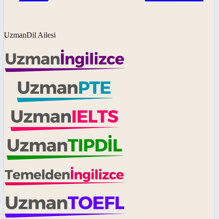
UzmanDil Ailesi