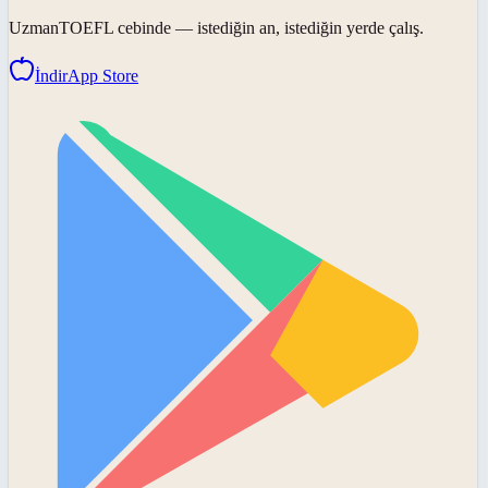
UzmanTOEFL
cebinde — istediğin an, istediğin yerde çalış.
İndir
App Store