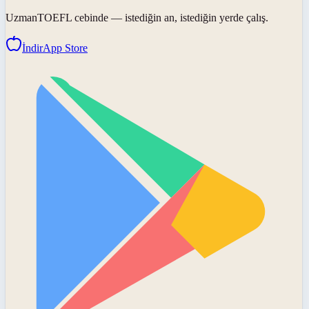
UzmanTOEFL
cebinde — istediğin an, istediğin yerde çalış.
İndir
App Store