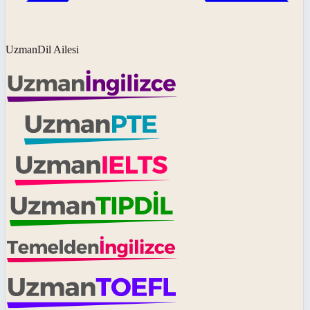
UzmanDil Ailesi