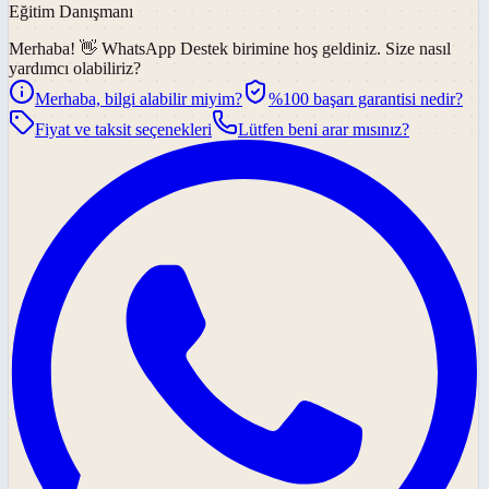
Eğitim Danışmanı
Merhaba! 👋
WhatsApp Destek
birimine hoş geldiniz. Size nasıl
yardımcı olabiliriz?
Merhaba, bilgi alabilir miyim?
%100 başarı garantisi nedir?
Fiyat ve taksit seçenekleri
Lütfen beni arar mısınız?