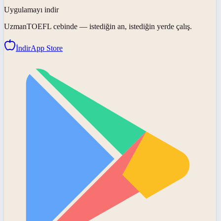
Uygulamayı indir
UzmanTOEFL
cebinde — istediğin an, istediğin yerde çalış.
İndir
App Store