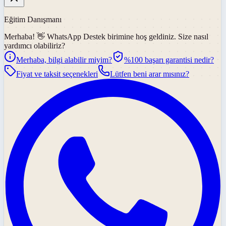
Eğitim Danışmanı
Merhaba! 👋
WhatsApp Destek
birimine hoş geldiniz. Size nasıl
yardımcı olabiliriz?
Merhaba, bilgi alabilir miyim?
%100 başarı garantisi nedir?
Fiyat ve taksit seçenekleri
Lütfen beni arar mısınız?