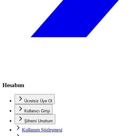
Hesabım
Ücretsiz Üye Ol
Kullanıcı Girişi
Şifremi Unuttum
Kullanım Sözleşmesi