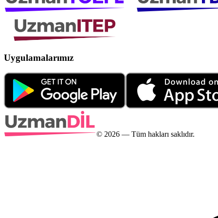
Uygulamalarımız
©
2026
— Tüm hakları saklıdır.