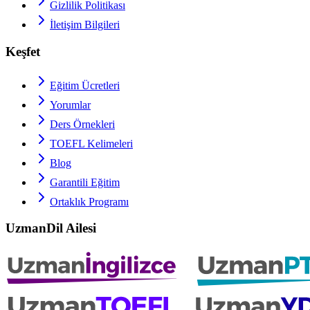
Gizlilik Politikası
İletişim Bilgileri
Keşfet
Eğitim Ücretleri
Yorumlar
Ders Örnekleri
TOEFL
Kelimeleri
Blog
Garantili Eğitim
Ortaklık Programı
UzmanDil Ailesi