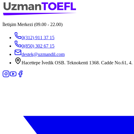
İletişim Merkezi (09.00 - 22.00)
0(312) 911 37 15
0(850) 302 67 15
destek@uzmandil.com
Hacettepe İvedik OSB. Teknokenti 1368. Cadde No.61, 4