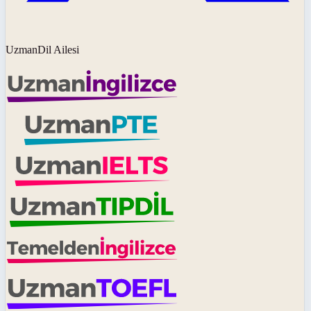
UzmanDil Ailesi