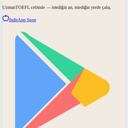
UzmanTOEFL
cebinde — istediğin an, istediğin yerde çalış.
İndir
App Store