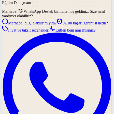
Eğitim Danışmanı
Merhaba! 👋
WhatsApp Destek
birimine hoş geldiniz. Size nasıl
yardımcı olabiliriz?
Merhaba, bilgi alabilir miyim?
%100 başarı garantisi nedir?
Fiyat ve taksit seçenekleri
Lütfen beni arar mısınız?