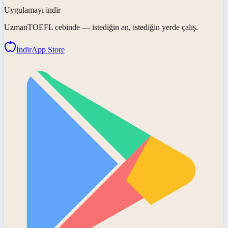
Uygulamayı indir
UzmanTOEFL
cebinde — istediğin an, istediğin yerde çalış.
İndir
App Store