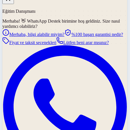
Eğitim Danışmanı
Merhaba! 👋
WhatsApp Destek
birimine hoş geldiniz. Size nasıl
yardımcı olabiliriz?
Merhaba, bilgi alabilir miyim?
%100 başarı garantisi nedir?
Fiyat ve taksit seçenekleri
Lütfen beni arar mısınız?