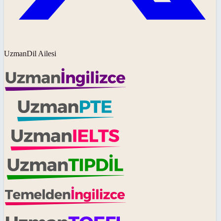
UzmanDil Ailesi