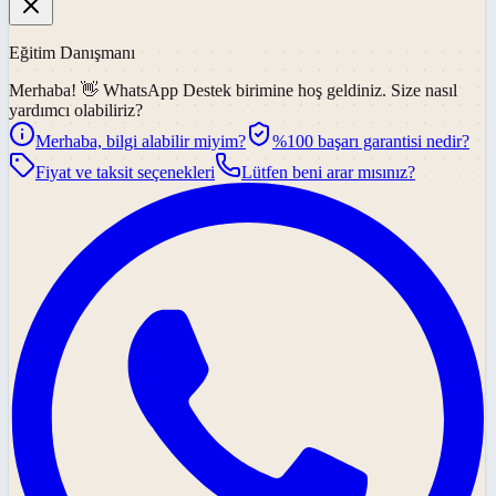
Eğitim Danışmanı
Merhaba! 👋
WhatsApp Destek
birimine hoş geldiniz. Size nasıl
yardımcı olabiliriz?
Merhaba, bilgi alabilir miyim?
%100 başarı garantisi nedir?
Fiyat ve taksit seçenekleri
Lütfen beni arar mısınız?