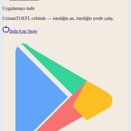
Uygulamayı indir
UzmanTOEFL
cebinde — istediğin an, istediğin yerde çalış.
İndir
App Store