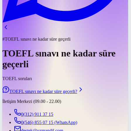
#TOEFL sınavı ne kadar süre geçerli
TOEFL sınavı ne kadar süre
geçerli
TOEFL soruları
TOEFL sınavı ne kadar süre geçerli?
İletişim Merkezi (09.00 - 22.00)
0(312) 911 37 15
0(546) 855 07 15
(WhatsApp)
destek@uzmandil.com