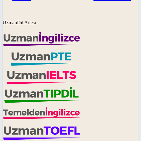
UzmanDil Ailesi