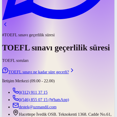
#TOEFL sınavı geçerlilik süresi
TOEFL sınavı geçerlilik süresi
TOEFL soruları
TOEFL sınavı ne kadar süre geçerli?
İletişim Merkezi (09.00 - 22.00)
0(312) 911 37 15
0(546) 855 07 15
(WhatsApp)
destek@uzmandil.com
Hacettepe İvedik OSB. Teknokenti 1368. Cadde No.61,