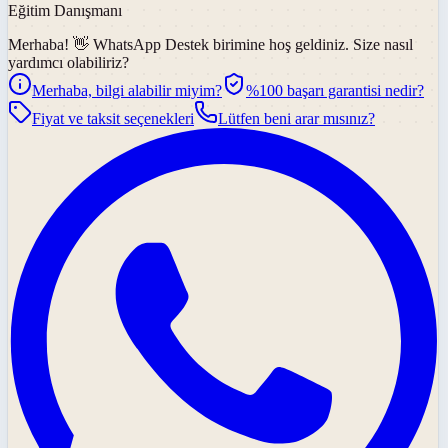
Eğitim Danışmanı
Merhaba! 👋
WhatsApp Destek
birimine hoş geldiniz. Size nasıl
yardımcı olabiliriz?
Merhaba, bilgi alabilir miyim?
%100 başarı garantisi nedir?
Fiyat ve taksit seçenekleri
Lütfen beni arar mısınız?