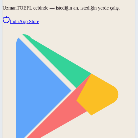
UzmanTOEFL
cebinde — istediğin an, istediğin yerde çalış.
İndir
App Store