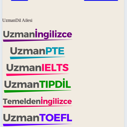
UzmanDil Ailesi