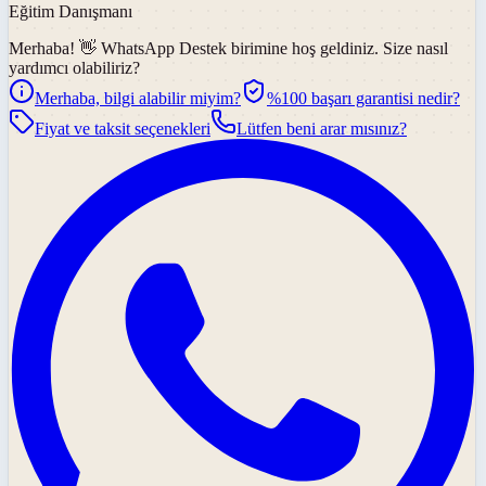
Eğitim Danışmanı
Merhaba! 👋
WhatsApp Destek
birimine hoş geldiniz. Size nasıl
yardımcı olabiliriz?
Merhaba, bilgi alabilir miyim?
%100 başarı garantisi nedir?
Fiyat ve taksit seçenekleri
Lütfen beni arar mısınız?