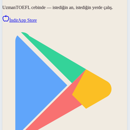
UzmanTOEFL
cebinde — istediğin an, istediğin yerde çalış.
İndir
App Store