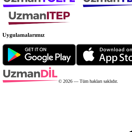
Uygulamalarımız
©
2026
— Tüm hakları saklıdır.