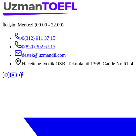
İletişim Merkezi (09.00 - 22.00)
0(312) 911 37 15
0(850) 302 67 15
destek@uzmandil.com
Hacettepe İvedik OSB. Teknokenti 1368. Cadde No.61, 4