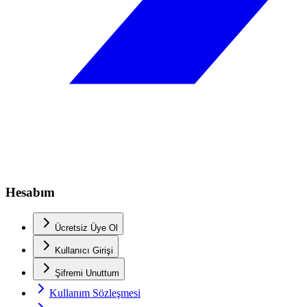
Hesabım
Ücretsiz Üye Ol
Kullanıcı Girişi
Şifremi Unuttum
Kullanım Sözleşmesi