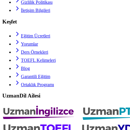
Gizlilik Politikası
İletişim Bilgileri
Keşfet
Eğitim Ücretleri
Yorumlar
Ders Örnekleri
TOEFL
Kelimeleri
Blog
Garantili Eğitim
Ortaklık Programı
UzmanDil Ailesi