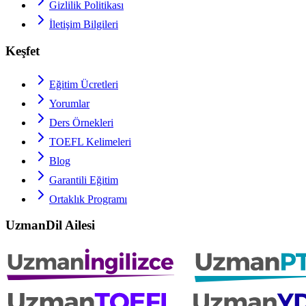
Gizlilik Politikası
İletişim Bilgileri
Keşfet
Eğitim Ücretleri
Yorumlar
Ders Örnekleri
TOEFL
Kelimeleri
Blog
Garantili Eğitim
Ortaklık Programı
UzmanDil Ailesi