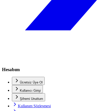
Hesabım
Ücretsiz Üye Ol
Kullanıcı Girişi
Şifremi Unuttum
Kullanım Sözleşmesi