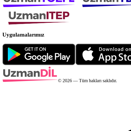
Uygulamalarımız
©
2026
— Tüm hakları saklıdır.