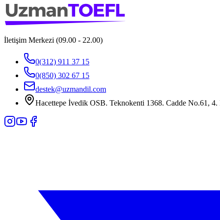
İletişim Merkezi (09.00 - 22.00)
0(312) 911 37 15
0(850) 302 67 15
destek@uzmandil.com
Hacettepe İvedik OSB. Teknokenti 1368. Cadde No.61, 4