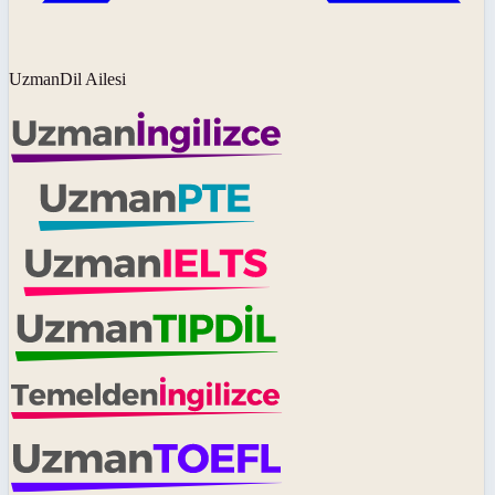
UzmanDil Ailesi