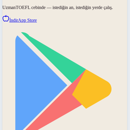
UzmanTOEFL
cebinde — istediğin an, istediğin yerde çalış.
İndir
App Store