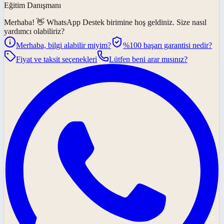
Eğitim Danışmanı
Merhaba! 👋
WhatsApp Destek
birimine hoş geldiniz. Size nasıl
yardımcı olabiliriz?
Merhaba, bilgi alabilir miyim?
%100 başarı garantisi nedir?
Fiyat ve taksit seçenekleri
Lütfen beni arar mısınız?