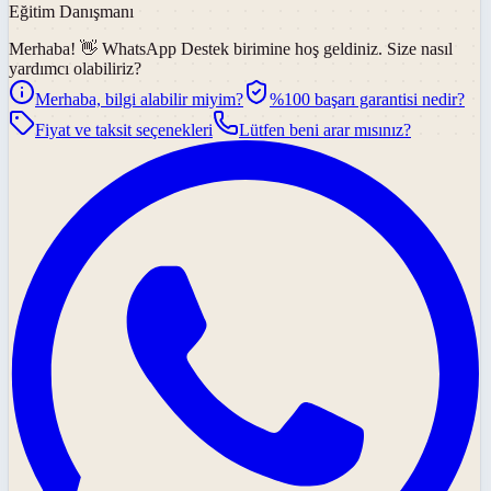
Eğitim Danışmanı
Merhaba! 👋
WhatsApp Destek
birimine hoş geldiniz. Size nasıl
yardımcı olabiliriz?
Merhaba, bilgi alabilir miyim?
%100 başarı garantisi nedir?
Fiyat ve taksit seçenekleri
Lütfen beni arar mısınız?