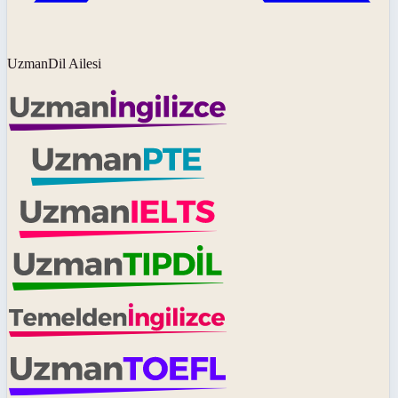
UzmanDil Ailesi