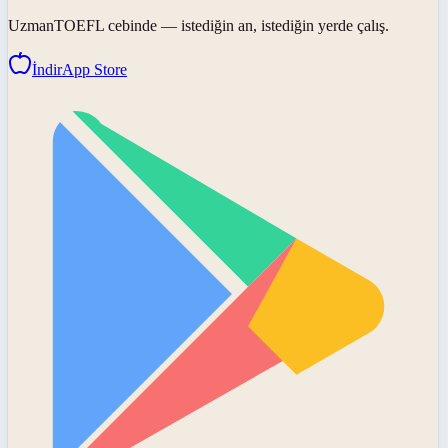
UzmanTOEFL
cebinde — istediğin an, istediğin yerde çalış.
İndir
App Store