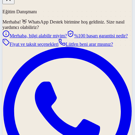
Eğitim Danışmanı
Merhaba! 👋
WhatsApp Destek
birimine hoş geldiniz. Size nasıl
yardımcı olabiliriz?
Merhaba, bilgi alabilir miyim?
%100 başarı garantisi nedir?
Fiyat ve taksit seçenekleri
Lütfen beni arar mısınız?