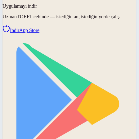
Uygulamayı indir
UzmanTOEFL
cebinde — istediğin an, istediğin yerde çalış.
İndir
App Store