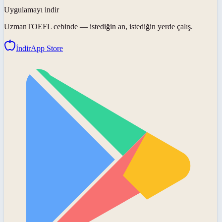
Uygulamayı indir
UzmanTOEFL
cebinde — istediğin an, istediğin yerde çalış.
İndir
App Store