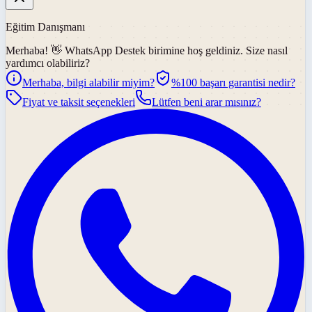
Eğitim Danışmanı
Merhaba! 👋
WhatsApp Destek
birimine hoş geldiniz. Size nasıl
yardımcı olabiliriz?
Merhaba, bilgi alabilir miyim?
%100 başarı garantisi nedir?
Fiyat ve taksit seçenekleri
Lütfen beni arar mısınız?