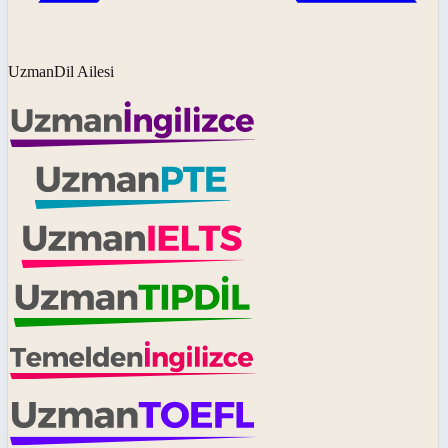
UzmanDil Ailesi