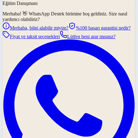
Eğitim Danışmanı
Merhaba! 👋
WhatsApp Destek
birimine hoş geldiniz. Size nasıl
yardımcı olabiliriz?
Merhaba, bilgi alabilir miyim?
%100 başarı garantisi nedir?
Fiyat ve taksit seçenekleri
Lütfen beni arar mısınız?