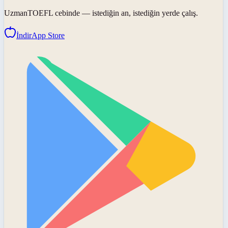
UzmanTOEFL
cebinde — istediğin an, istediğin yerde çalış.
İndir
App Store