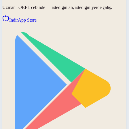
UzmanTOEFL
cebinde — istediğin an, istediğin yerde çalış.
İndir
App Store