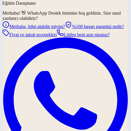
Eğitim Danışmanı
Merhaba! 👋
WhatsApp Destek
birimine hoş geldiniz. Size nasıl
yardımcı olabiliriz?
Merhaba, bilgi alabilir miyim?
%100 başarı garantisi nedir?
Fiyat ve taksit seçenekleri
Lütfen beni arar mısınız?