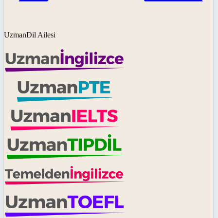
UzmanDil Ailesi