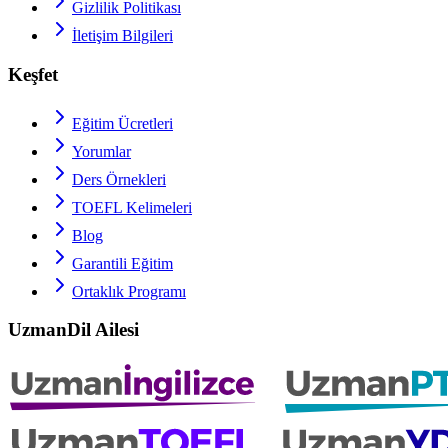
Gizlilik Politikası
İletişim Bilgileri
Keşfet
Eğitim Ücretleri
Yorumlar
Ders Örnekleri
TOEFL
Kelimeleri
Blog
Garantili Eğitim
Ortaklık Programı
UzmanDil Ailesi