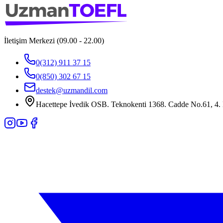
İletişim Merkezi (09.00 - 22.00)
0(312) 911 37 15
0(850) 302 67 15
destek@uzmandil.com
Hacettepe İvedik OSB. Teknokenti 1368. Cadde No.61, 4