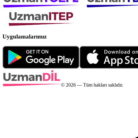
Uygulamalarımız
©
2026
— Tüm hakları saklıdır.