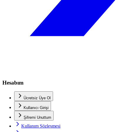
Hesabım
Ücretsiz Üye Ol
Kullanıcı Girişi
Şifremi Unuttum
Kullanım Sözleşmesi