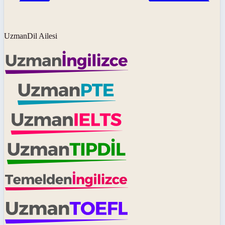
UzmanDil Ailesi