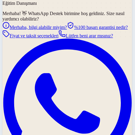
Eğitim Danışmanı
Merhaba! 👋
WhatsApp Destek
birimine hoş geldiniz. Size nasıl
yardımcı olabiliriz?
Merhaba, bilgi alabilir miyim?
%100 başarı garantisi nedir?
Fiyat ve taksit seçenekleri
Lütfen beni arar mısınız?