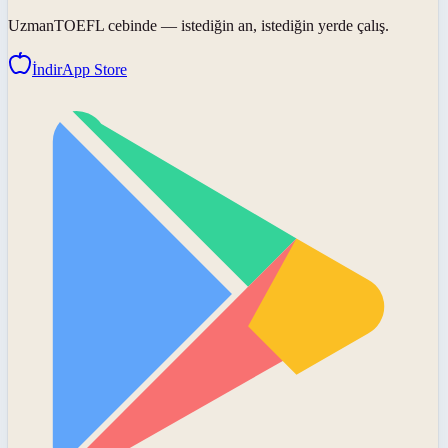
UzmanTOEFL
cebinde — istediğin an, istediğin yerde çalış.
İndir
App Store