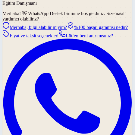
Eğitim Danışmanı
Merhaba! 👋
WhatsApp Destek
birimine hoş geldiniz. Size nasıl
yardımcı olabiliriz?
Merhaba, bilgi alabilir miyim?
%100 başarı garantisi nedir?
Fiyat ve taksit seçenekleri
Lütfen beni arar mısınız?