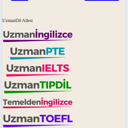
UzmanDil Ailesi