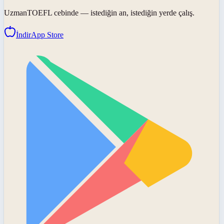
UzmanTOEFL
cebinde — istediğin an, istediğin yerde çalış.
İndir
App Store