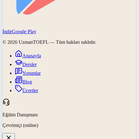
İndir
Google Play
©
2026
UzmanTOEFL
— Tüm hakları saklıdır.
Anasayfa
Dersler
Yorumlar
Blog
Ücretler
Eğitim Danışmanı
Çevrimiçi (online)