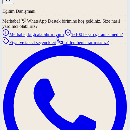
Eğitim Danışmanı
Merhaba! 👋
WhatsApp Destek
birimine hoş geldiniz. Size nasıl
yardımcı olabiliriz?
Merhaba, bilgi alabilir miyim?
%100 başarı garantisi nedir?
Fiyat ve taksit seçenekleri
Lütfen beni arar mısınız?