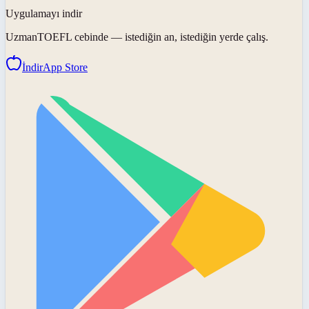
Uygulamayı indir
UzmanTOEFL
cebinde — istediğin an, istediğin yerde çalış.
İndir
App Store