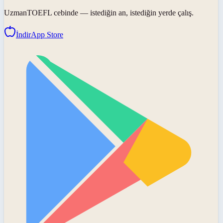
UzmanTOEFL
cebinde — istediğin an, istediğin yerde çalış.
İndir
App Store