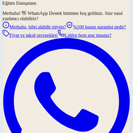
Eğitim Danışmanı
Merhaba! 👋
WhatsApp Destek
birimine hoş geldiniz. Size nasıl
yardımcı olabiliriz?
Merhaba, bilgi alabilir miyim?
%100 başarı garantisi nedir?
Fiyat ve taksit seçenekleri
Lütfen beni arar mısınız?