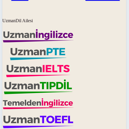
UzmanDil Ailesi