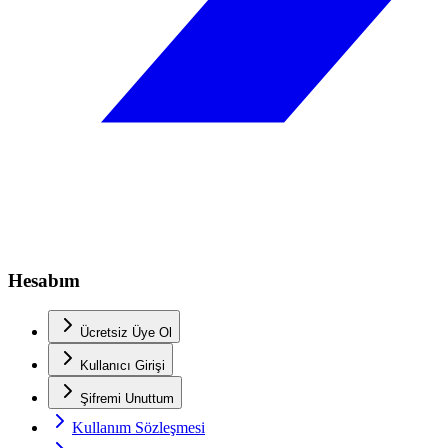
Hesabım
Ücretsiz Üye Ol
Kullanıcı Girişi
Şifremi Unuttum
Kullanım Sözleşmesi