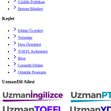
Gizlilik Politikası
İletişim Bilgileri
Keşfet
Eğitim Ücretleri
Yorumlar
Ders Örnekleri
TOEFL
Kelimeleri
Blog
Garantili Eğitim
Ortaklık Programı
UzmanDil Ailesi