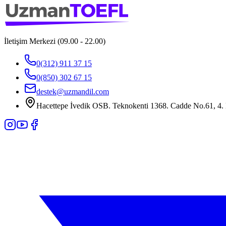
İletişim Merkezi (09.00 - 22.00)
0(312) 911 37 15
0(850) 302 67 15
destek@uzmandil.com
Hacettepe İvedik OSB. Teknokenti 1368. Cadde No.61, 4