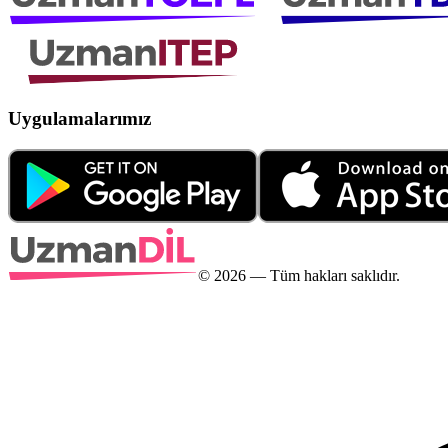
Uygulamalarımız
©
2026
— Tüm hakları saklıdır.