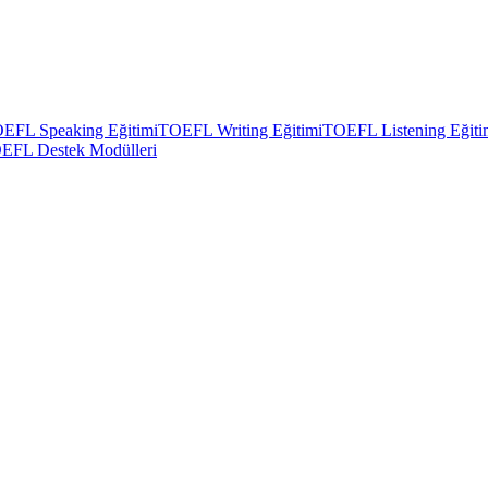
EFL Speaking Eğitimi
TOEFL Writing Eğitimi
TOEFL Listening Eğiti
EFL Destek Modülleri