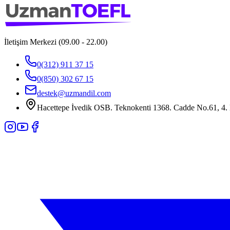
İletişim Merkezi (09.00 - 22.00)
0(312) 911 37 15
0(850) 302 67 15
destek@uzmandil.com
Hacettepe İvedik OSB. Teknokenti 1368. Cadde No.61, 4