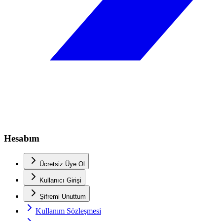
Hesabım
Ücretsiz Üye Ol
Kullanıcı Girişi
Şifremi Unuttum
Kullanım Sözleşmesi