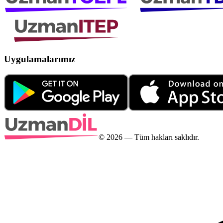
Uygulamalarımız
©
2026
— Tüm hakları saklıdır.