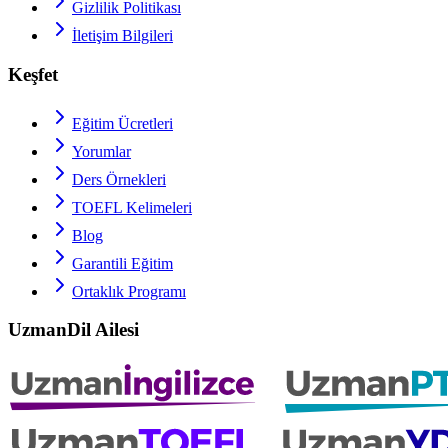
Gizlilik Politikası
İletişim Bilgileri
Keşfet
Eğitim Ücretleri
Yorumlar
Ders Örnekleri
TOEFL
Kelimeleri
Blog
Garantili Eğitim
Ortaklık Programı
UzmanDil Ailesi