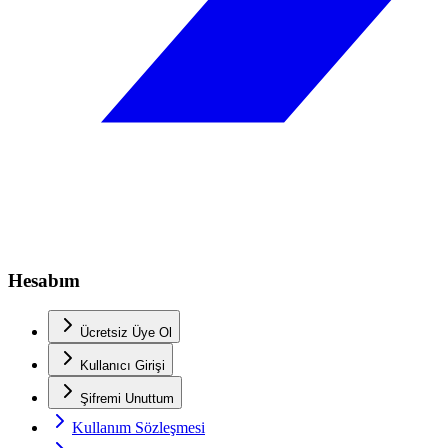
Hesabım
Ücretsiz Üye Ol
Kullanıcı Girişi
Şifremi Unuttum
Kullanım Sözleşmesi