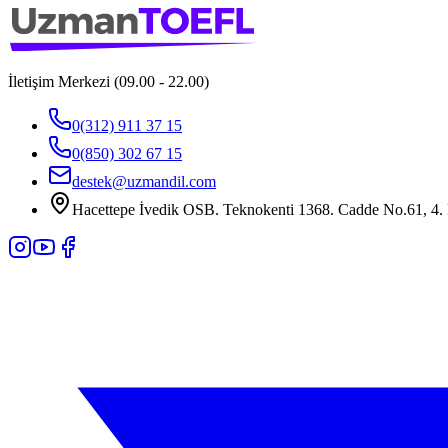
İletişim Merkezi (09.00 - 22.00)
0(312) 911 37 15
0(850) 302 67 15
destek@uzmandil.com
Hacettepe İvedik OSB. Teknokenti 1368. Cadde No.61, 4