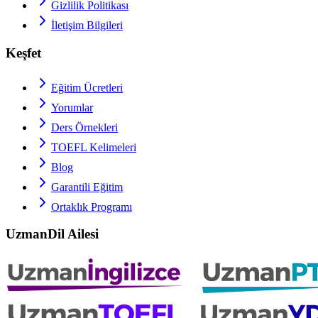
Gizlilik Politikası
İletişim Bilgileri
Keşfet
Eğitim Ücretleri
Yorumlar
Ders Örnekleri
TOEFL
Kelimeleri
Blog
Garantili Eğitim
Ortaklık Programı
UzmanDil Ailesi