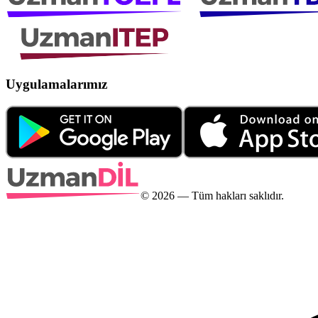
Uygulamalarımız
©
2026
— Tüm hakları saklıdır.