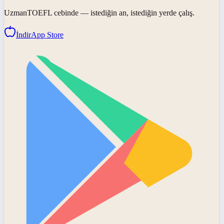
UzmanTOEFL
cebinde — istediğin an, istediğin yerde çalış.
İndir
App Store