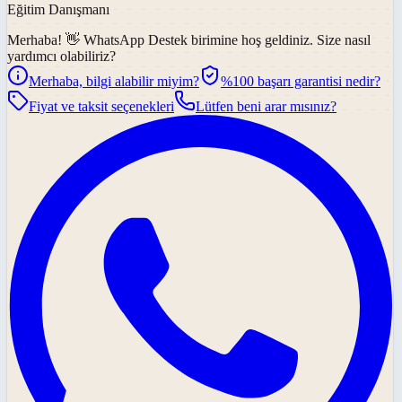
Eğitim Danışmanı
Merhaba! 👋
WhatsApp Destek
birimine hoş geldiniz. Size nasıl
yardımcı olabiliriz?
Merhaba, bilgi alabilir miyim?
%100 başarı garantisi nedir?
Fiyat ve taksit seçenekleri
Lütfen beni arar mısınız?