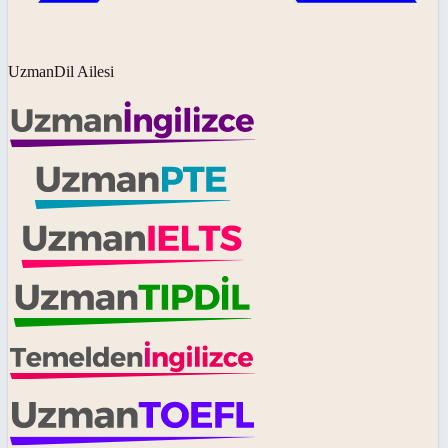
UzmanDil Ailesi