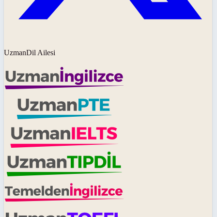
UzmanDil Ailesi