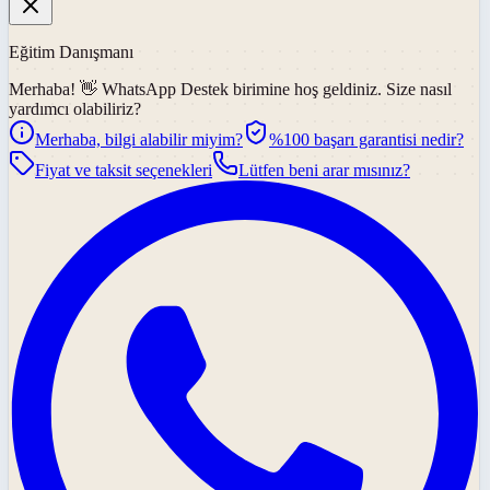
Eğitim Danışmanı
Merhaba! 👋
WhatsApp Destek
birimine hoş geldiniz. Size nasıl
yardımcı olabiliriz?
Merhaba, bilgi alabilir miyim?
%100 başarı garantisi nedir?
Fiyat ve taksit seçenekleri
Lütfen beni arar mısınız?