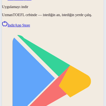
Uygulamayı indir
UzmanTOEFL
cebinde — istediğin an, istediğin yerde çalış.
İndir
App Store