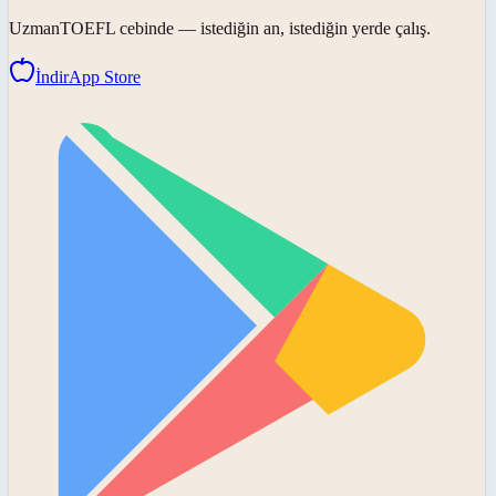
UzmanTOEFL
cebinde — istediğin an, istediğin yerde çalış.
İndir
App Store