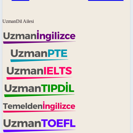
UzmanDil Ailesi