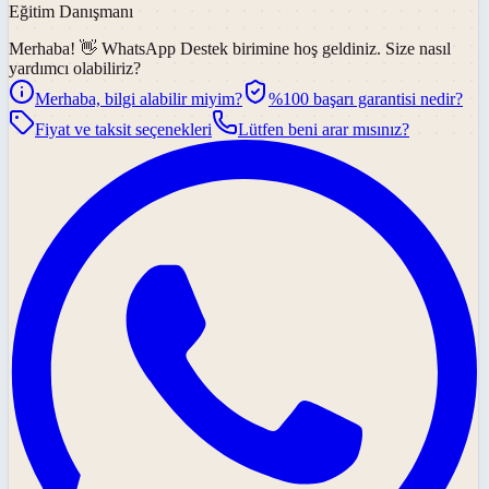
Eğitim Danışmanı
Merhaba! 👋
WhatsApp Destek
birimine hoş geldiniz. Size nasıl
yardımcı olabiliriz?
Merhaba, bilgi alabilir miyim?
%100 başarı garantisi nedir?
Fiyat ve taksit seçenekleri
Lütfen beni arar mısınız?