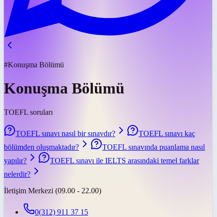
#Konuşma Bölümü
Konuşma Bölümü
TOEFL soruları
TOEFL sınavı nasıl bir sınavdır?
TOEFL sınavı kaç
bölümden oluşmaktadır?
TOEFL sınavında puanlama nasıl
yapılır?
TOEFL sınavı ile IELTS arasındaki temel farklar
nelerdir?
İletişim Merkezi (09.00 - 22.00)
0(312) 911 37 15