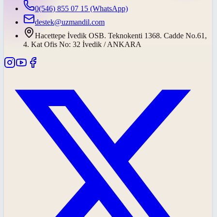
0(546) 855 07 15
(WhatsApp)
destek@uzmandil.com
Hacettepe İvedik OSB. Teknokenti 1368. Cadde No.61,
4. Kat Ofis No: 32 İvedik / ANKARA