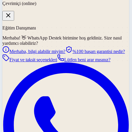
Çevrimiçi (online)
Eğitim Danışmanı
Merhaba! 👋
WhatsApp Destek
birimine hoş geldiniz. Size nasıl
yardımcı olabiliriz?
Merhaba, bilgi alabilir miyim?
%100 başarı garantisi nedir?
Fiyat ve taksit seçenekleri
Lütfen beni arar mısınız?