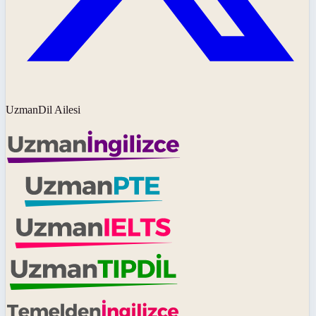
UzmanDil Ailesi