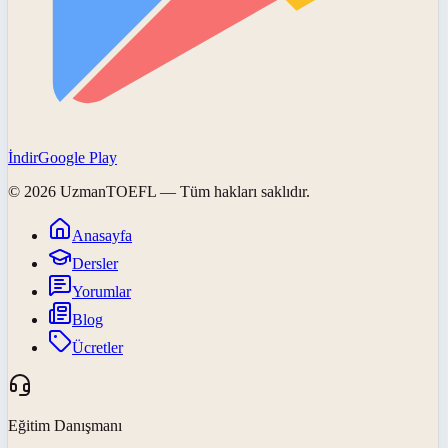
İndir
Google Play
©
2026
UzmanTOEFL
— Tüm hakları saklıdır.
Anasayfa
Dersler
Yorumlar
Blog
Ücretler
Eğitim Danışmanı