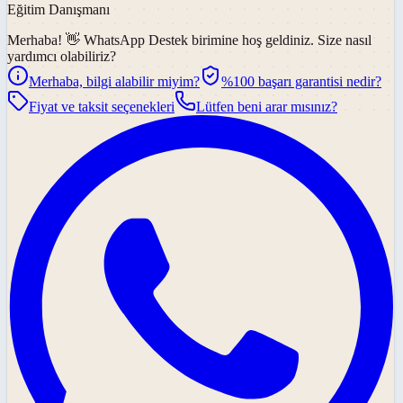
Eğitim Danışmanı
Merhaba! 👋
WhatsApp Destek
birimine hoş geldiniz. Size nasıl
yardımcı olabiliriz?
Merhaba, bilgi alabilir miyim?
%100 başarı garantisi nedir?
Fiyat ve taksit seçenekleri
Lütfen beni arar mısınız?