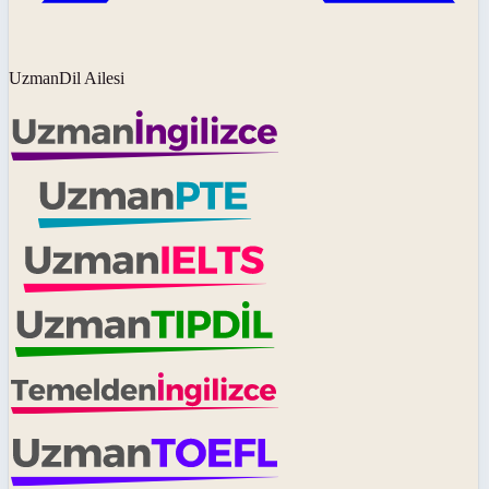
UzmanDil Ailesi