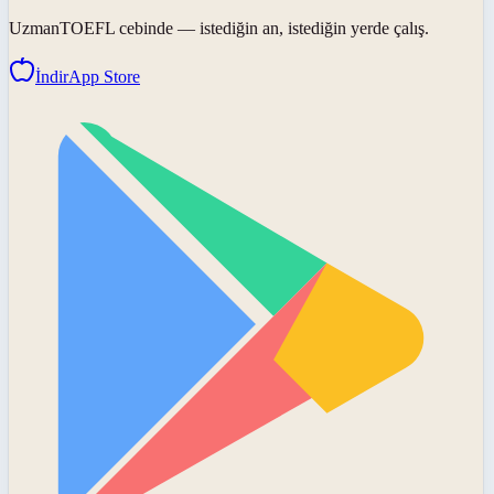
UzmanTOEFL
cebinde — istediğin an, istediğin yerde çalış.
İndir
App Store