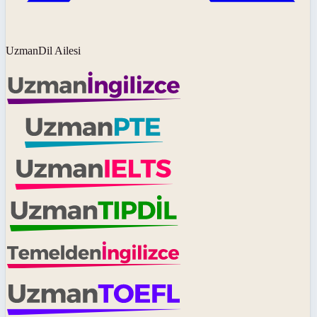
UzmanDil Ailesi