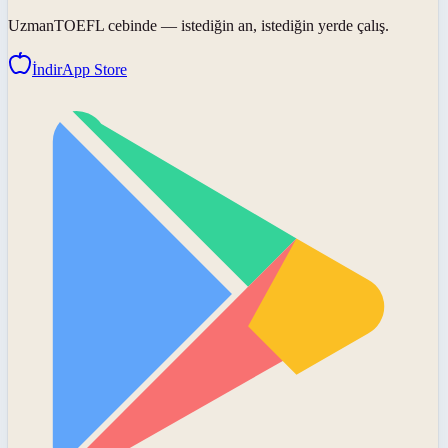
UzmanTOEFL
cebinde — istediğin an, istediğin yerde çalış.
İndir
App Store