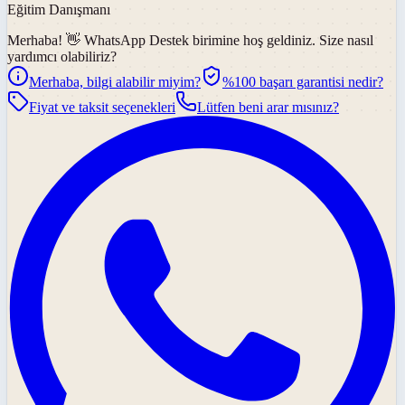
Eğitim Danışmanı
Merhaba! 👋
WhatsApp Destek
birimine hoş geldiniz. Size nasıl
yardımcı olabiliriz?
Merhaba, bilgi alabilir miyim?
%100 başarı garantisi nedir?
Fiyat ve taksit seçenekleri
Lütfen beni arar mısınız?