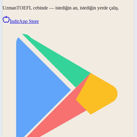
UzmanTOEFL
cebinde — istediğin an, istediğin yerde çalış.
İndir
App Store