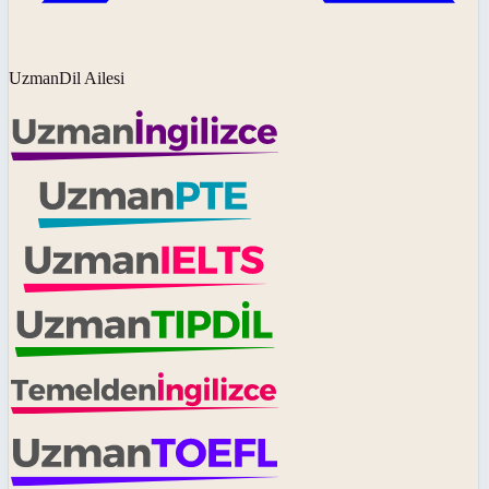
UzmanDil Ailesi