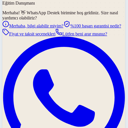
Eğitim Danışmanı
Merhaba! 👋
WhatsApp Destek
birimine hoş geldiniz. Size nasıl
yardımcı olabiliriz?
Merhaba, bilgi alabilir miyim?
%100 başarı garantisi nedir?
Fiyat ve taksit seçenekleri
Lütfen beni arar mısınız?