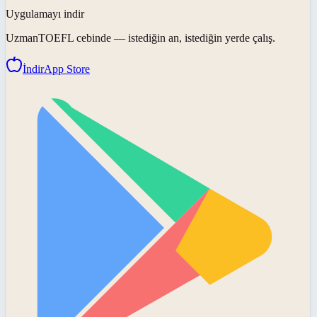
Uygulamayı indir
UzmanTOEFL
cebinde — istediğin an, istediğin yerde çalış.
İndir
App Store