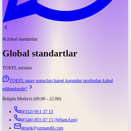
#Global standartlar
Global standartlar
TOEFL soruları
TOEFL sınav sonuçları hangi kurumlar tarafından kabul
edilmektedir?
İletişim Merkezi (09.00 - 22.00)
0(312) 911 37 15
0(546) 855 07 15
(WhatsApp)
destek@uzmandil.com