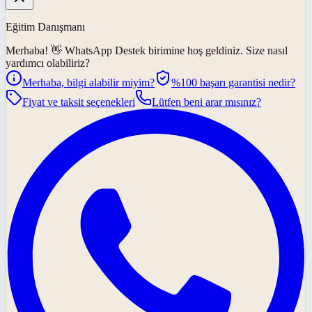
Eğitim Danışmanı
Merhaba! 👋
WhatsApp Destek
birimine hoş geldiniz. Size nasıl
yardımcı olabiliriz?
Merhaba, bilgi alabilir miyim?
%100 başarı garantisi nedir?
Fiyat ve taksit seçenekleri
Lütfen beni arar mısınız?