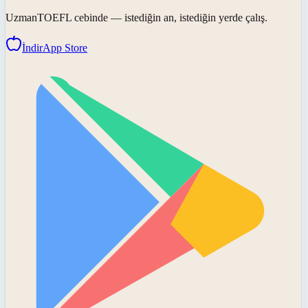
UzmanTOEFL
cebinde — istediğin an, istediğin yerde çalış.
İndir
App Store