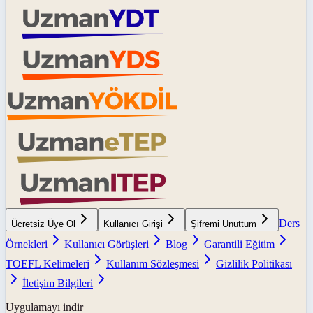
Ders
Ücretsiz Üye Ol
Kullanıcı Girişi
Şifremi Unuttum
Örnekleri
Kullanıcı Görüşleri
Blog
Garantili Eğitim
TOEFL Kelimeleri
Kullanım Sözleşmesi
Gizlilik Politikası
İletişim Bilgileri
Uygulamayı indir