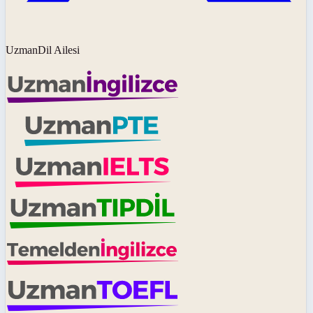
UzmanDil Ailesi