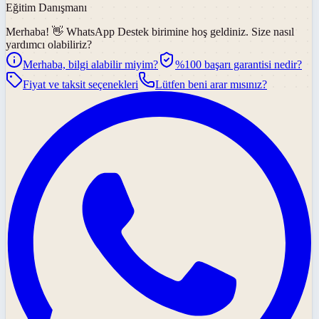
Eğitim Danışmanı
Merhaba! 👋
WhatsApp Destek
birimine hoş geldiniz. Size nasıl
yardımcı olabiliriz?
Merhaba, bilgi alabilir miyim?
%100 başarı garantisi nedir?
Fiyat ve taksit seçenekleri
Lütfen beni arar mısınız?