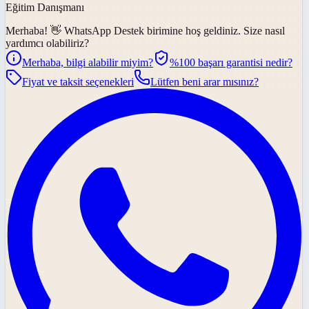
Eğitim Danışmanı
Merhaba! 👋
WhatsApp Destek
birimine hoş geldiniz. Size nasıl
yardımcı olabiliriz?
Merhaba, bilgi alabilir miyim?
%100 başarı garantisi nedir?
Fiyat ve taksit seçenekleri
Lütfen beni arar mısınız?