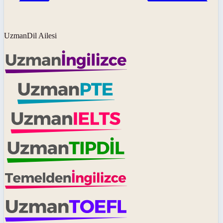
UzmanDil Ailesi