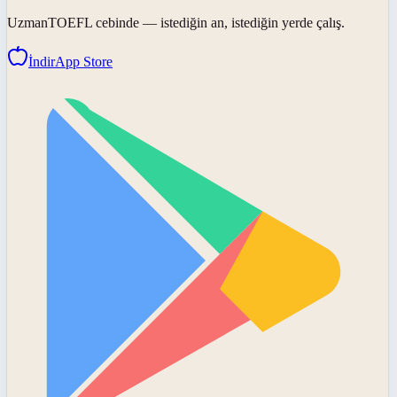
UzmanTOEFL
cebinde — istediğin an, istediğin yerde çalış.
İndir
App Store