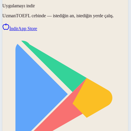
Uygulamayı indir
UzmanTOEFL
cebinde — istediğin an, istediğin yerde çalış.
İndir
App Store